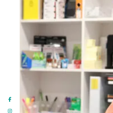
Police d'écriture lisible
Réinitialiser