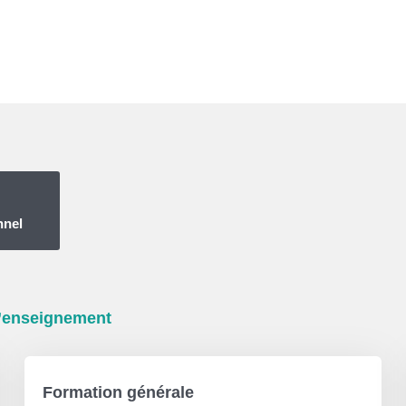
nnel
d’enseignement
Formation générale