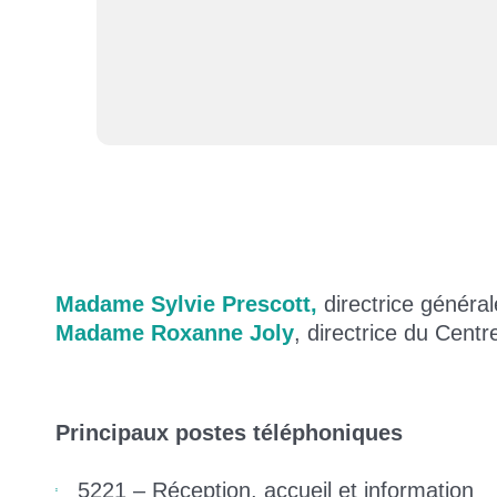
Madame Sylvie Prescott,
directrice généra
Madame Roxanne Joly
, directrice du Cent
Principaux postes téléphoniques
5221 – Réception, accueil et information