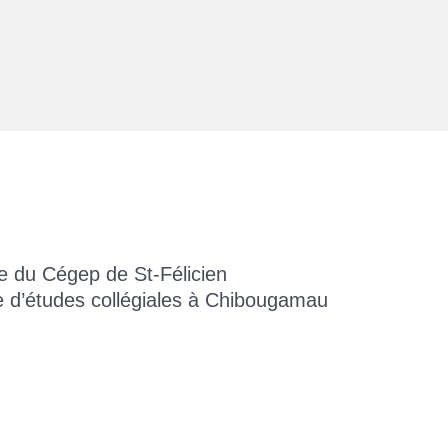
le du Cégep de St-Félicien
re d’études collégiales à Chibougamau