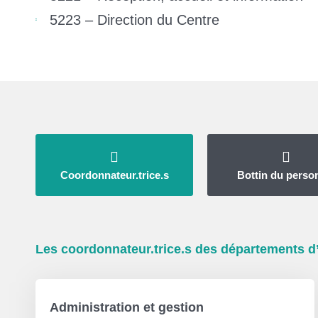
5223 – Direction du Centre
Coordonnateur.trice.s
Bottin du perso
Les coordonnateur.trice.s des départements 
Administration et gestion