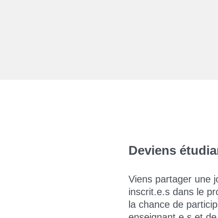
Deviens étudia
Viens partager une 
inscrit.e.s dans le 
la chance de partici
enseignant.e.s et de 