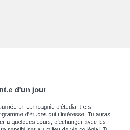
nt.e d'un jour
journée en compagnie d’étudiant.e.s
programme d’études qui t’intéresse. Tu auras
per à quelques cours, d’échanger avec les
te sensibiliser au milieu de vie collégial. Tu