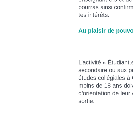
pourras ainsi confi
tes intérêts.
Au plaisir de pouv
L’activité « Étudiant
secondaire ou aux pe
études collégiales à
moins de 18 ans doive
d’orientation de leur
sortie.