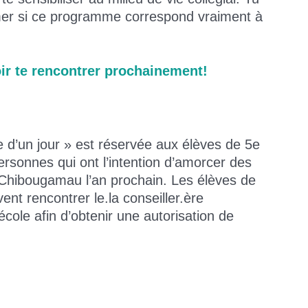
rmer si ce programme correspond vraiment à
oir te rencontrer prochainement!
.e d’un jour » est réservée aux élèves de 5e
rsonnes qui ont l’intention d’amorcer des
 Chibougamau l’an prochain. Les élèves de
nt rencontrer le.la conseiller.ère
 école afin d’obtenir une autorisation de