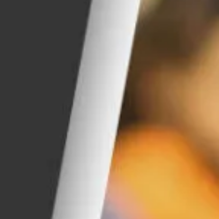
Foire aux questions (in
Los étudiantes interna
Étudiant.e.s autoc
Services aux étudiant.