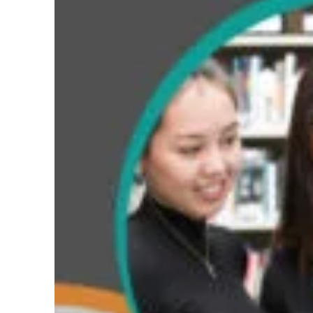
Police d'écriture lisible
Réinitialiser