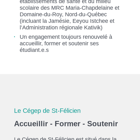
établissements de santé et du milieu
scolaire des MRC Maria-Chapdelaine et
Domaine-du-Roy, Nord-du-Québec
(incluant la Jamésie, Eeyou Istchee et
l’Administration régionale Kativik)
Un engagement toujours renouvelé à
accueillir, former et soutenir ses
étudiant.e.s
Le Cégep de St-Félicien
Accueillir - Former - Soutenir
Le Cégep de St-Félicien est situé dans la