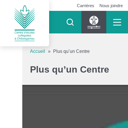
Carrières
Nous joindre
Outils d’accessibilité
Accueil
»
Plus qu’un Centre
Augmenter le texte
Plus qu’un Centre
Diminuer le texte
Niveau de gris
Contraste élevé
Liens soulignés